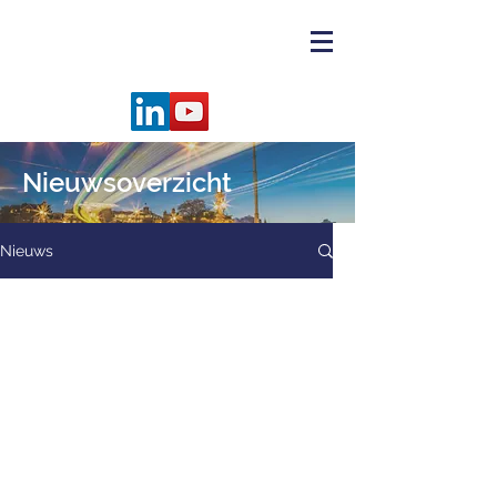
Nieuwsoverzicht
Nieuws