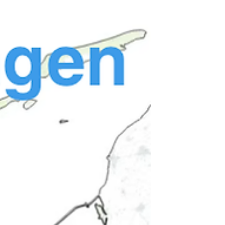
Ketheltunnel tot 60...