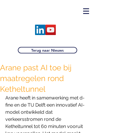
Terug naar Nieuws
Arane past AI toe bij
maatregelen rond
Ketheltunnel
Arane heeft in samenwerking met d-
fine en de TU Delft een innovatief AI-
model ontwikkeld dat 
verkeersstromen rond de 
Ketheltunnel tot 60 minuten vooruit 