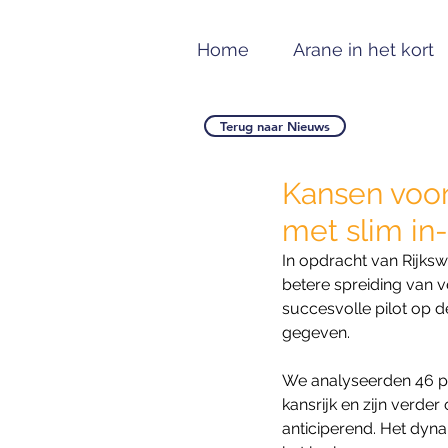
Home
Arane in het kort
Terug naar Nieuws
Kansen voor
met slim in
In opdracht van Rijksw
betere spreiding van v
succesvolle pilot op de
gegeven.
We analyseerden 46 par
kansrijk en zijn verde
anticiperend. Het dynam