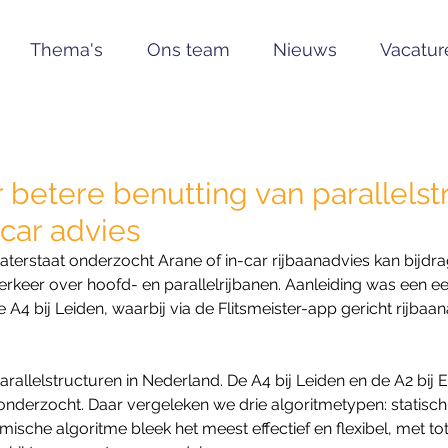
Thema's
Ons team
Nieuws
Vacatur
 betere benutting van parallelst
-car advies
aterstaat onderzocht Arane of in-car rijbaanadvies kan bijdr
erkeer over hoofd- en parallelrijbanen. Aanleiding was een e
 A4 bij Leiden, waarbij via de Flitsmeister-app gericht rijbaa
allelstructuren in Nederland. De A4 bij Leiden en de A2 bij 
r onderzocht. Daar vergeleken we drie algoritmetypen: statisc
ische algoritme bleek het meest effectief en flexibel, met tot 