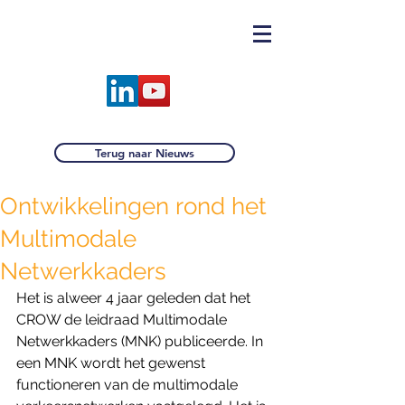
Terug naar Nieuws
Ontwikkelingen rond het
Multimodale
Netwerkkaders
Het is alweer 4 jaar geleden dat het 
CROW de leidraad Multimodale 
Netwerkkaders (MNK) publiceerde. In 
een MNK wordt het gewenst 
functioneren van de multimodale 