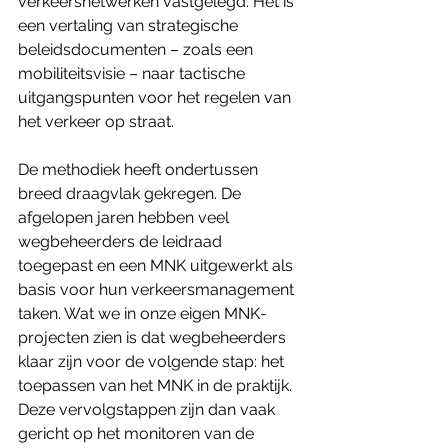
verkeersnetwerken vastgelegd. Het is 
een vertaling van strategische 
beleidsdocumenten – zoals een 
mobiliteitsvisie – naar tactische 
uitgangspunten voor het regelen van 
het verkeer op straat.
De methodiek heeft ondertussen 
breed draagvlak gekregen. De 
afgelopen jaren hebben veel 
wegbeheerders de leidraad 
toegepast en een MNK uitgewerkt als 
basis voor hun verkeersmanagement 
taken. Wat we in onze eigen MNK-
projecten zien is dat wegbeheerders 
klaar zijn voor de volgende stap: het 
toepassen van het MNK in de praktijk. 
Deze vervolgstappen zijn dan vaak 
gericht op het monitoren van de 