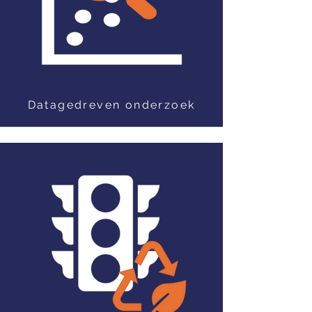
Datagedreven onderzoek