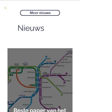
Meer nieuws
Nieuws
Beste paper van het