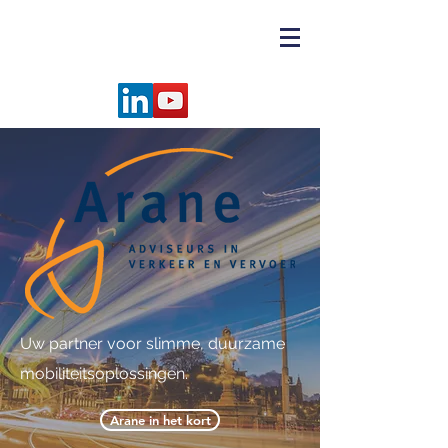
Uw partner voor slimme, duurzame
mobiliteitsoplossingen.
Arane in het kort