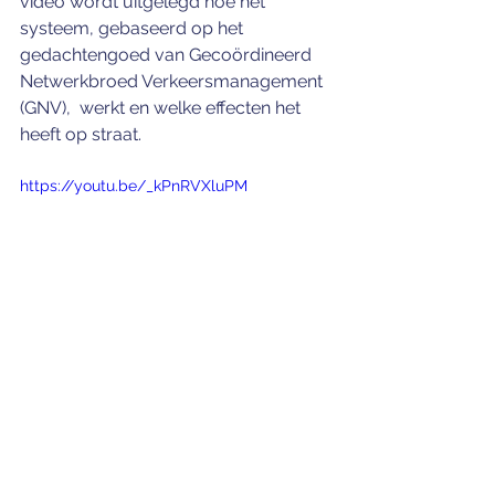
video wordt uitgelegd hoe het 
systeem, gebaseerd op het 
gedachtengoed van Gecoördineerd 
Netwerkbroed Verkeersmanagement 
(GNV),  werkt en welke effecten het 
heeft op straat.
https://youtu.be/_kPnRVXluPM
Opmerkingen