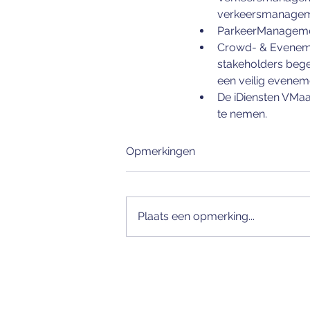
verkeersmanagem
ParkeerManagement
Crowd- & Eveneme
stakeholders bege
een veilig evenem
De iDiensten VMaa
te nemen.
Opmerkingen
Plaats een opmerking...