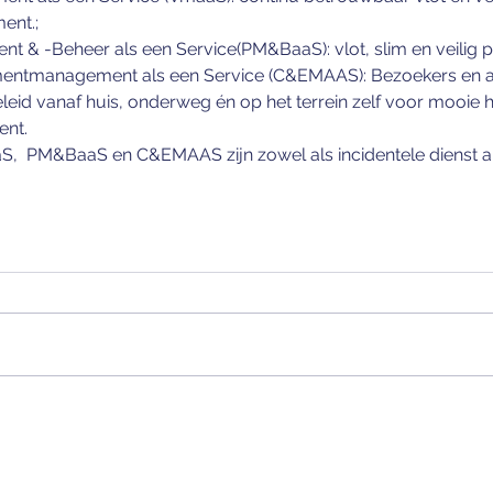
ent.;
 & -Beheer als een Service(PM&BaaS): vlot, slim en veilig p
ntmanagement als een Service (C&EMAAS): Bezoekers en a
leid vanaf huis, onderweg én op het terrein zelf voor mooie h
ent.
S,  PM&BaaS en C&EMAAS zijn zowel als incidentele dienst al