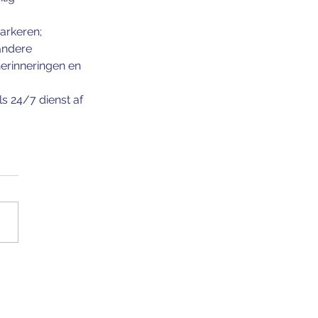
arkeren;
ndere 
erinneringen en 
s 24/7 dienst af 