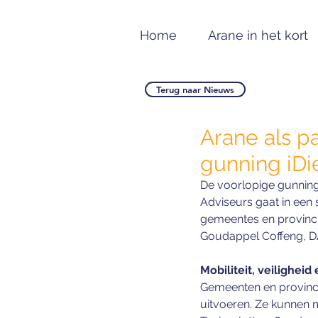
Home
Arane in het kort
Terug naar Nieuws
Arane als p
gunning iDi
De voorlopige gunning
Adviseurs gaat in een
gemeentes en provinci
Goudappel Coffeng, DAT
Mobiliteit, veiligheid
Gemeenten en provincie
uitvoeren. Ze kunnen mo